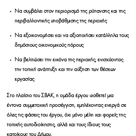
Να συμβάλει στον περιορισμό της
ρύπανσης
και της
περιβαλλοντικής υποβάθμισης της περιοχής
Να
εξοικονομήσει
και να αξιοποιήσει κατάλληλα τους
δημόσιους οικονομικούς πόρους
Να βελτιώσει την
εικόνα της περιοχής
, ενισχύοντας
την
τοπική ανάπτυξη
και την αύξηση των
θέσεων
εργασίας
Στο πλαίσιο του ΣΒΑΚ, η ομάδα έργου υιοθετεί μια
έντονα συμμετοχική προσέγγιση, εμπλέκοντας ενεργά σε
όλες τις φάσεις του έργου, όχι μόνο μέλη και φορείς της
τοπικής αυτοδιοίκησης, αλλά και τους ίδιους τους
κατοίκους του Δήμου.