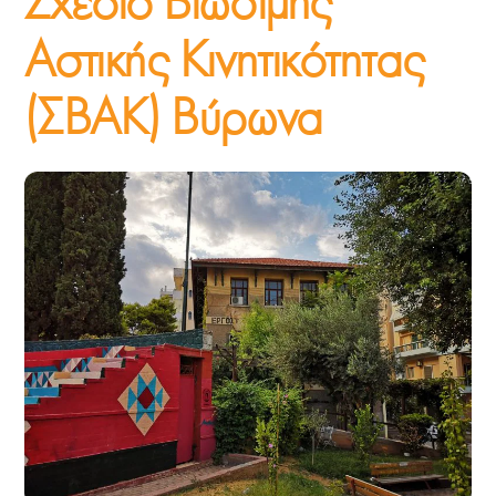
Σχέδιο Βιώσιμης
Αστικής Κινητικότητας
(ΣΒΑΚ) Βύρωνα