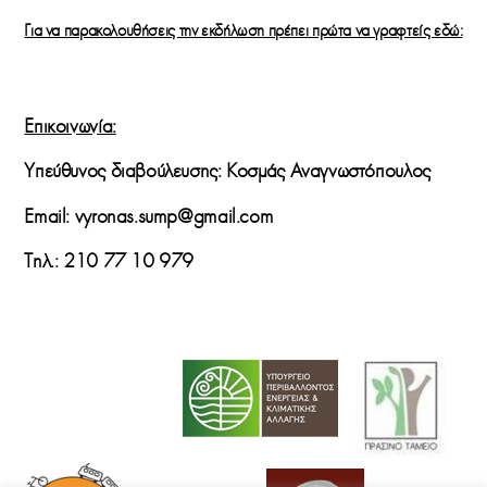
Για να παρακολουθήσεις την εκδήλωση πρέπει πρώτα να γραφτείς εδώ:
Επικοινωνία:
Yπεύθυνος διαβούλευσης: Κοσμάς Αναγνωστόπουλος
Email: vyronas.sump@gmail.com
Τηλ.: 210 77 10 979