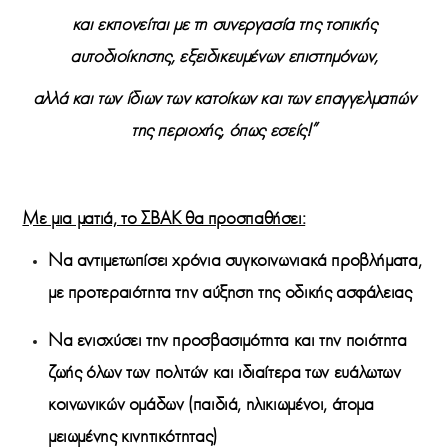
και εκπονείται με τη συνεργασία της τοπικής
αυτοδιοίκησης, εξειδικευμένων επιστημόνων,
αλλά και
των ίδιων των κατοίκων και των επαγγελματιών
της περιοχής, όπως εσείς
!”
Με μια ματιά, το ΣΒΑΚ θα προσπαθήσει:
Να αντιμετωπίσει χρόνια συγκοινωνιακά προβλήματα,
με προτεραιότητα την αύξηση της
οδικής ασφάλειας
Να ενισχύσει την
προσβασιμότητα
και την
ποιότητα
ζωής
όλων των πολιτών και ιδιαίτερα των ευάλωτων
κοινωνικών ομάδων (παιδιά, ηλικιωμένοι, άτομα
μειωμένης κινητικότητας)