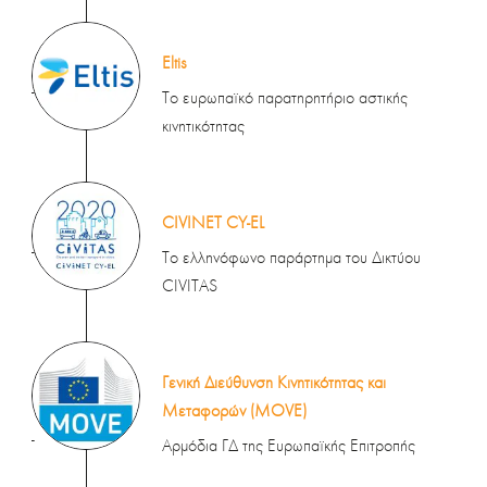
Eltis
-
Το ευρωπαϊκό παρατηρητήριο αστικής
κινητικότητας
CIVINET CY-EL
-
Το ελληνόφωνο παράρτημα του Δικτύου
CIVITAS
Γενική Διεύθυνση Κινητικότητας και
Μεταφορών (MOVE)
-
Αρμόδια ΓΔ της Ευρωπαϊκής Επιτροπής